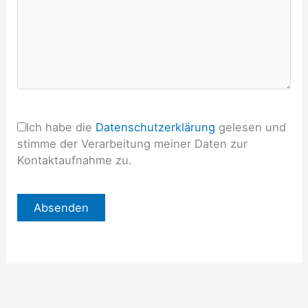
e
e
r
.
Ich habe die
Datenschutzerklärung
gelesen und
stimme der Verarbeitung meiner Daten zur
Kontaktaufnahme zu.